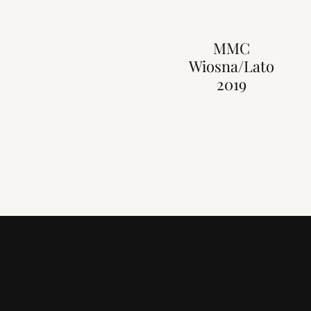
MMC
Wiosna/Lato
2019