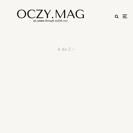
A do Z