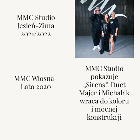
MMC Studio
Jesień-Zima
2021/2022
MMC Studio
pokazuje
MMC Wiosna-
„Sirens”. Duet
Lato 2020
Majer i Michalak
wraca do koloru
i mocnej
konstrukcji