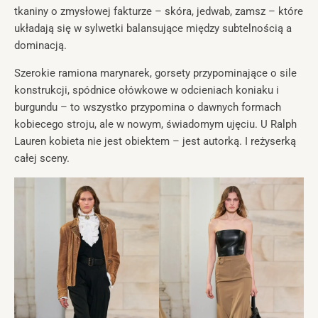
tkaniny o zmysłowej fakturze – skóra, jedwab, zamsz – które
układają się w sylwetki balansujące między subtelnością a
dominacją.
Szerokie ramiona marynarek, gorsety przypominające o sile
konstrukcji, spódnice ołówkowe w odcieniach koniaku i
burgundu – to wszystko przypomina o dawnych formach
kobiecego stroju, ale w nowym, świadomym ujęciu. U Ralph
Lauren kobieta nie jest obiektem – jest autorką. I reżyserką
całej sceny.