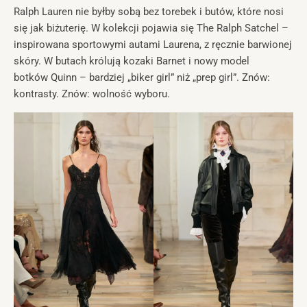
Ralph Lauren nie byłby sobą bez torebek i butów, które nosi
się jak biżuterię. W kolekcji pojawia się The Ralph Satchel –
inspirowana sportowymi autami Laurena, z ręcznie barwionej
skóry. W butach królują kozaki Barnet i nowy model
botków Quinn – bardziej „biker girl” niż „prep girl”. Znów:
kontrasty. Znów: wolność wyboru.