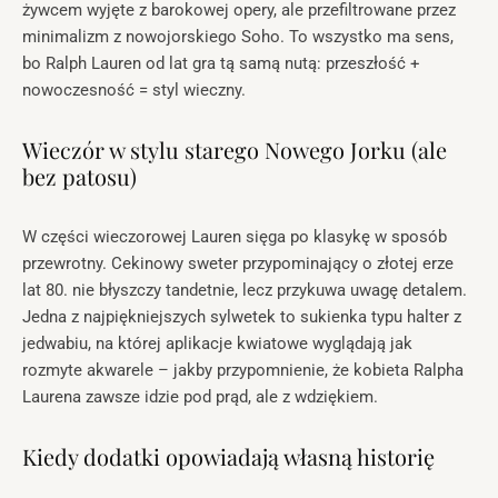
żywcem wyjęte z barokowej opery, ale przefiltrowane przez
minimalizm z nowojorskiego Soho. To wszystko ma sens,
bo Ralph Lauren od lat gra tą samą nutą: przeszłość +
nowoczesność = styl wieczny.
Wieczór w stylu starego Nowego Jorku (ale
bez patosu)
W części wieczorowej Lauren sięga po klasykę w sposób
przewrotny. Cekinowy sweter przypominający o złotej erze
lat 80. nie błyszczy tandetnie, lecz przykuwa uwagę detalem.
Jedna z najpiękniejszych sylwetek to sukienka typu halter z
jedwabiu, na której aplikacje kwiatowe wyglądają jak
rozmyte akwarele – jakby przypomnienie, że kobieta Ralpha
Laurena zawsze idzie pod prąd, ale z wdziękiem.
Kiedy dodatki opowiadają własną historię