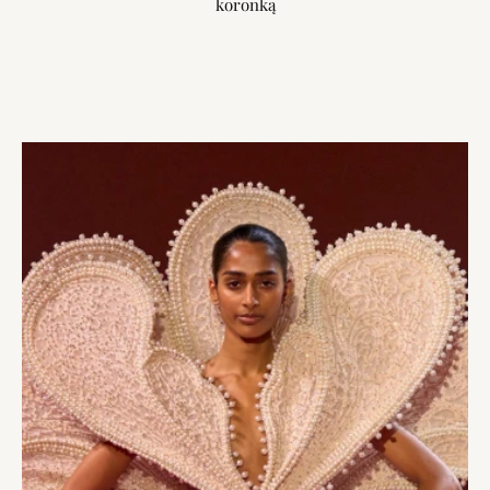
koronką