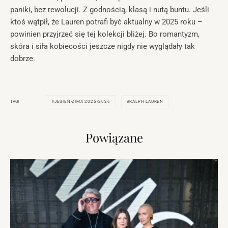
paniki, bez rewolucji. Z godnością, klasą i nutą buntu. Jeśli
ktoś wątpił, że Lauren potrafi być aktualny w 2025 roku –
powinien przyjrzeć się tej kolekcji bliżej. Bo romantyzm,
skóra i siła kobiecości jeszcze nigdy nie wyglądały tak
dobrze.
JESIEŃ-ZIMA 2025/2026
RALPH LAUREN
TAGI
Powiązane