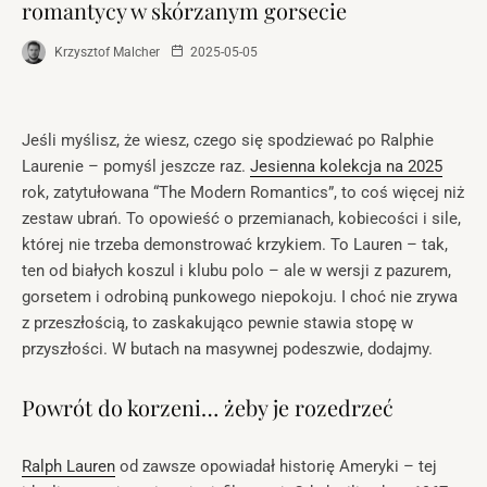
romantycy w skórzanym gorsecie
Krzysztof Malcher
2025-05-05
Jeśli myślisz, że wiesz, czego się spodziewać po Ralphie
Laurenie – pomyśl jeszcze raz.
Jesienna kolekcja na 2025
rok, zatytułowana “The Modern Romantics”, to coś więcej niż
zestaw ubrań. To opowieść o przemianach, kobiecości i sile,
której nie trzeba demonstrować krzykiem. To Lauren – tak,
ten od białych koszul i klubu polo – ale w wersji z pazurem,
gorsetem i odrobiną punkowego niepokoju. I choć nie zrywa
z przeszłością, to zaskakująco pewnie stawia stopę w
przyszłości. W butach na masywnej podeszwie, dodajmy.
Powrót do korzeni… żeby je rozedrzeć
Ralph Lauren
od zawsze opowiadał historię Ameryki – tej