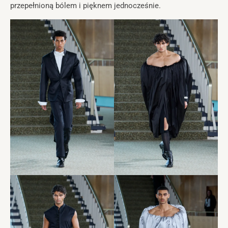
przepełnioną bólem i pięknem jednocześnie.