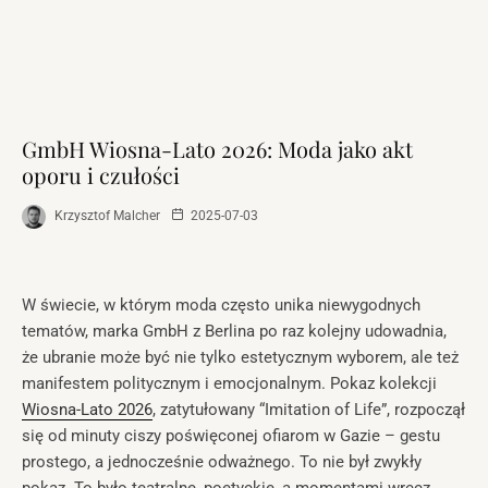
GmbH Wiosna-Lato 2026: Moda jako akt
oporu i czułości
Krzysztof Malcher
2025-07-03
W świecie, w którym moda często unika niewygodnych
tematów, marka GmbH z Berlina po raz kolejny udowadnia,
że ubranie może być nie tylko estetycznym wyborem, ale też
manifestem politycznym i emocjonalnym. Pokaz kolekcji
Wiosna-Lato 2026
, zatytułowany “Imitation of Life”, rozpoczął
się od minuty ciszy poświęconej ofiarom w Gazie – gestu
prostego, a jednocześnie odważnego. To nie był zwykły
pokaz. To było teatralne, poetyckie, a momentami wręcz