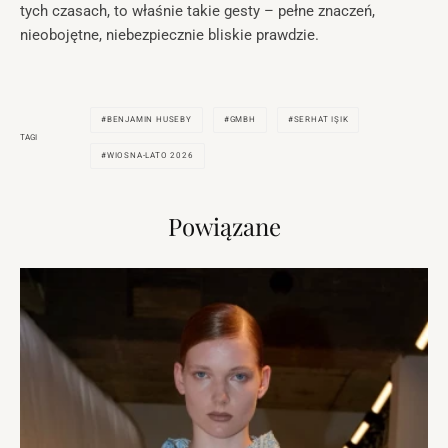
tych czasach, to właśnie takie gesty – pełne znaczeń,
nieobojętne, niebezpiecznie bliskie prawdzie.
BENJAMIN HUSEBY
GMBH
SERHAT IŞIK
TAGI
WIOSNA-LATO 2026
Powiązane