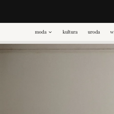
moda
kultura
uroda
w