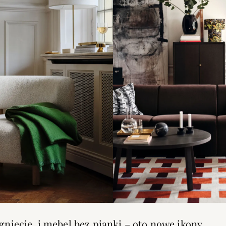
e gniecie, i mebel bez pianki – oto nowe ikony