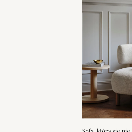
Sofa, która się ni