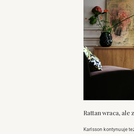
Rattan wraca, ale
Karlsson kontynuuje t