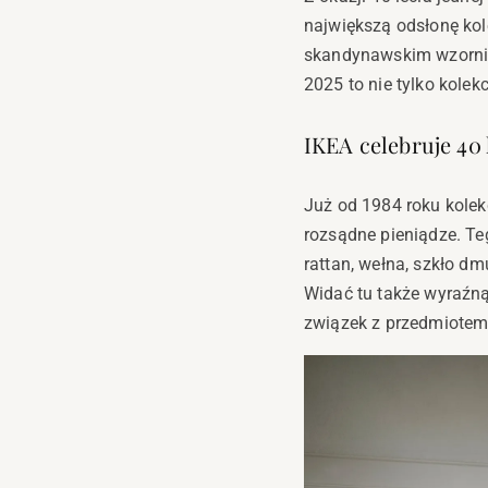
największą odsłonę kol
skandynawskim wzornic
2025 to nie tylko kolek
IKEA celebruje 4
Już od 1984 roku kole
rozsądne pieniądze. T
rattan, wełna, szkło dm
Widać tu także wyraźną
związek z przedmiotem,