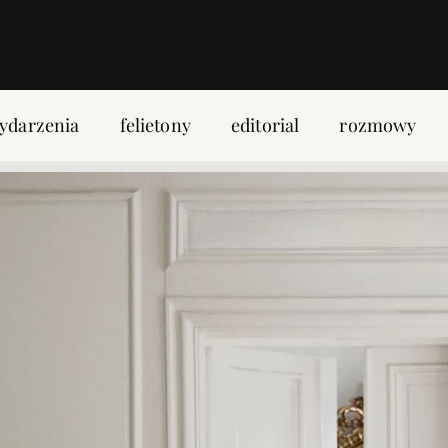
ydarzenia
felietony
editorial
rozmowy