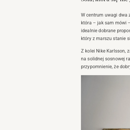
W centrum uwagi dwa z
która – jak sam mówi 
idealnie dobrane propo
który z marszu stanie s
Z kolei Nike Karlsson, 
na solidnej sosnowej ra
przypomnienie, że dobry