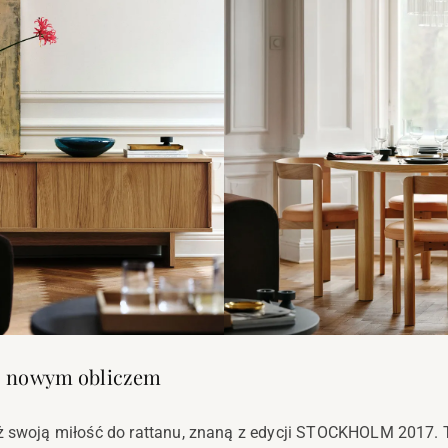
 z nowym obliczem
eż swoją miłość do rattanu, znaną z edycji STOCKHOLM 201